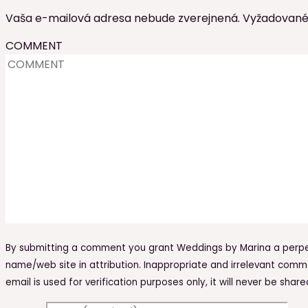
Vaša e-mailová adresa nebude zverejnená.
Vyžadované
COMMENT
By submitting a comment you grant Weddings by Marina a perpe
name/web site in attribution. Inappropriate and irrelevant comme
email is used for verification purposes only, it will never be share