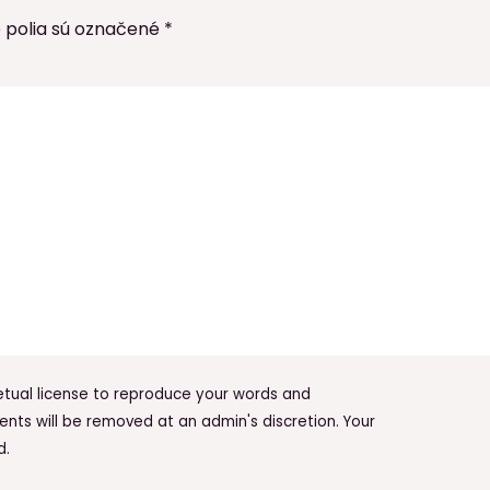
 polia sú označené
*
tual license to reproduce your words and
nts will be removed at an admin's discretion. Your
d.