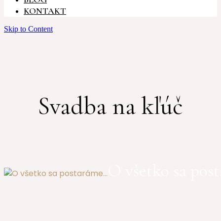
KONTAKT
Skip to Content
Svadba na kľúč
O všetko sa post